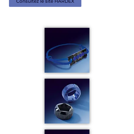
Consultez le site HARDEX