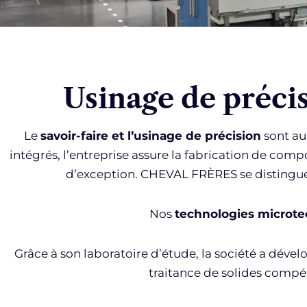
Usinage de précis
Le
savoir-faire et l’usinage de précision
sont au
intégrés, l’entreprise assure la fabrication de comp
d’exception. CHEVAL FRÈRES se distingu
Nos
technologies microt
Grâce à son laboratoire d’étude, la société a déve
traitance de solides compét