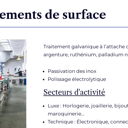
itements de surface
Traitement galvanique à l’attache o
argenture, ruthénium, palladium n
Passivation des inox
Polissage électrolytique
Secteurs d'activité
Luxe : Horlogerie, joaillerie, bijou
maroquinerie…
Technique : Électronique, conne