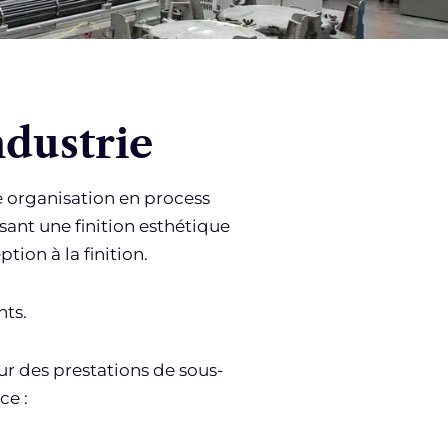
ndustrie
 organisation en process
sant une finition esthétique
ion à la finition.
nts.
ur des prestations de sous-
ce :