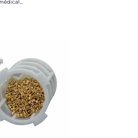
 médical…