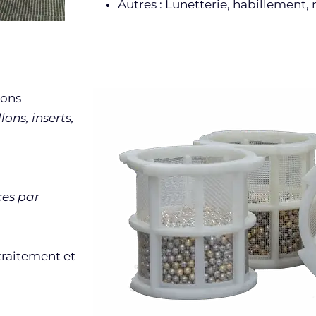
Autres : Lunetterie, habillement,
ions
lons, inserts,
ces par
raitement et