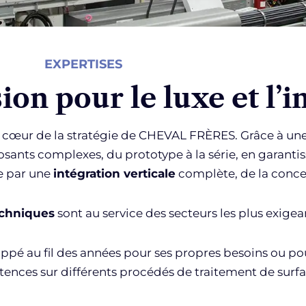
EXPERTISES
ion pour le luxe et l’i
 cœur de la stratégie de CHEVAL FRÈRES. Grâce à une
osants complexes, du prototype à la série, en garantis
e par une
intégration verticale
complète, de la concept
echniques
sont au service des secteurs les plus exigea
loppé au fil des années pour ses propres besoins ou po
ences sur différents procédés de traitement de surfa