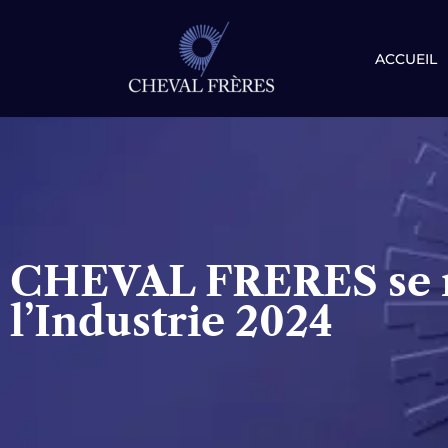
Aller
ACCUEIL
au
contenu
CHEVAL FRERES se mo
l’Industrie 2024