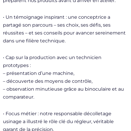
préparent nos produits avant d’arriver en atelier.
• Un témoignage inspirant : une conceptrice a
partagé son parcours – ses choix, ses défis, ses
réussites – et ses conseils pour avancer sereinement
dans une filière technique.
• Cap sur la production avec un technicien
prototypes :
– présentation d’une machine,
– découverte des moyens de contrôle,
– observation minutieuse grâce au binoculaire et au
comparateur.
• Focus métier : notre responsable décolletage
usinage a illustré le rôle clé du régleur, véritable
garant de la précision.