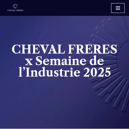
Aller
au
contenu
CHEVAL FRERES
x Semaine de
l’Industrie 2025